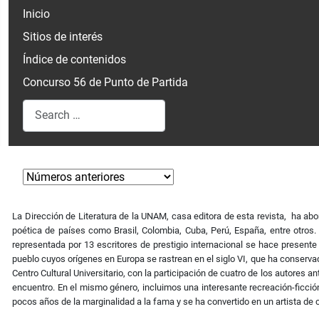
Inicio
Sitios de interés
Índice de contenidos
Concurso 56 de Punto de Partida
Search
Type 2 or more characters for results.
La Dirección de Literatura de la UNAM, casa editora de esta revista, ha abor
poética de países como Brasil, Colombia, Cuba, Perú, España, entre otros. 
representada por 13 escritores de prestigio internacional se hace present
pueblo cuyos orígenes en Europa se rastrean en el siglo VI, que ha conservad
Centro Cultural Universitario, con la participación de cuatro de los autores a
encuentro. En el mismo género, incluimos una interesante recreación-ficció
pocos años de la marginalidad a la fama y se ha convertido en un artista de c