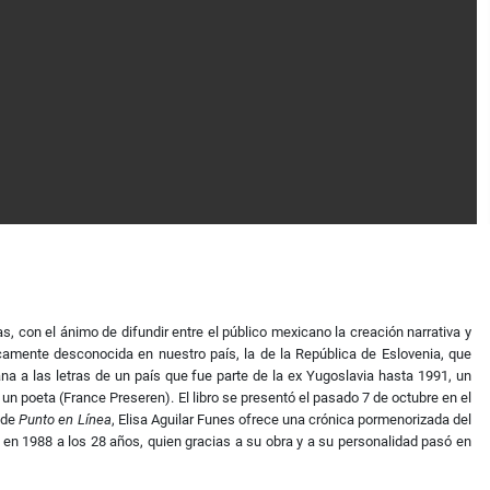
s, con el ánimo de difundir entre el público mexicano la creación narrativa y
ticamente desconocida en nuestro país, la de la República de Eslovenia, que
ana a las letras de un país que fue parte de la ex Yugoslavia hasta 1991, un
un poeta (France Preseren). El libro se presentó el pasado 7 de octubre en el
o de
Punto en Línea
, Elisa Aguilar Funes ofrece una crónica pormenorizada del
 en 1988 a los 28 años, quien gracias a su obra y a su personalidad pasó en