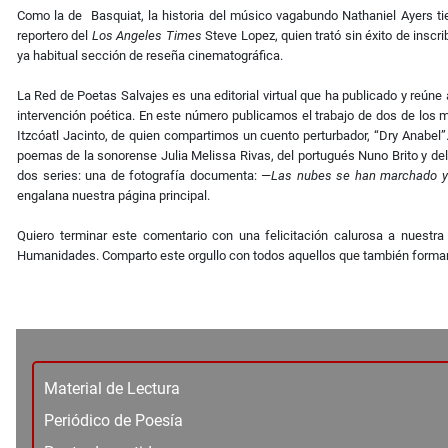
Como la de Basquiat, la historia del músico vagabundo Nathaniel Ayers tien
reportero del
Los Angeles Times
Steve Lopez, quien trató sin éxito de inscri
ya habitual sección de reseña cinematográfica.
La Red de Poetas Salvajes es una editorial virtual que ha publicado y reúne 
intervención poética. En este número publicamos el trabajo de dos de los
Itzcóatl Jacinto, de quien compartimos un cuento perturbador, “Dry Anabel”.
poemas de la sonorense Julia Melissa Rivas, del portugués Nuno Brito y del 
dos series: una de fotografía documenta: —
Las nubes se han marchado y 
engalana nuestra página principal.
Quiero terminar este comentario con una felicitación calurosa a nuestr
Humanidades. Comparto este orgullo con todos aquellos que también forman 
Material de Lectura
Periódico de Poesía