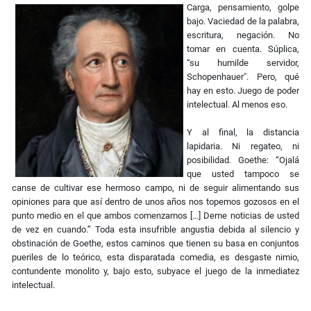
Carga, pensamiento, golpe
bajo. Vaciedad de la palabra,
escritura, negación. No
tomar en cuenta. Súplica,
“su humilde servidor,
Schopenhauer". Pero, qué
hay en esto. Juego de poder
intelectual. Al menos eso.
Y al final, la distancia
lapidaria. Ni regateo, ni
posibilidad. Goethe: “Ojalá
que usted tampoco se
canse de cultivar ese hermoso campo, ni de seguir alimentando sus
opiniones para que así dentro de unos años nos topemos gozosos en el
punto medio en el que ambos comenzamos […] Deme noticias de usted
de vez en cuando.” Toda esta insufrible angustia debida al silencio y
obstinación de Goethe, estos caminos que tienen su basa en conjuntos
pueriles de lo teórico, esta disparatada comedia, es desgaste nimio,
contundente monolito y, bajo esto, subyace el juego de la inmediatez
intelectual.