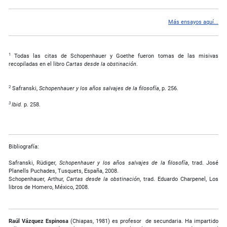
Más ensayos aquí...
1
Todas las citas de Schopenhauer y Goethe fueron tomas de las misivas
recopiladas en el libro
Cartas desde la obstinación
.
2
Safranski,
Schopenhauer y los años salvajes de la filosofía
, p. 256.
3
Ibid.
p. 258.
Bibliografía:
Safranski, Rüdiger,
Schopenhauer y los años salvajes de la filosofía
, trad. José
Planells Puchades, Tusquets, España, 2008.
Schopenhauer, Arthur,
Cartas desde la obstinación
, trad. Eduardo Charpenel, Los
libros de Homero, México, 2008.
Raúl Vázquez Espinosa
(Chiapas, 1981) es profesor de secundaria. Ha impartido