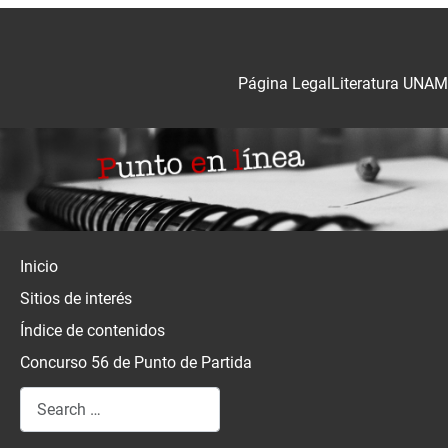
Página Legal
Literatura UNAM
Inicio
Sitios de interés
Índice de contenidos
Concurso 56 de Punto de Partida
Search
Type 2 or more characters for results.