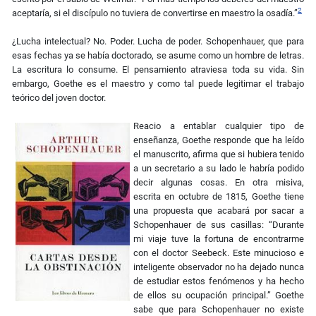
2
aceptaría, si el discípulo no tuviera de convertirse en maestro la osadía.”
¿Lucha intelectual? No. Poder. Lucha de poder. Schopenhauer, que para
esas fechas ya se había doctorado, se asume como un hombre de letras.
La escritura lo consume. El pensamiento atraviesa toda su vida. Sin
embargo, Goethe es el maestro y como tal puede legitimar el trabajo
teórico del joven doctor.
Reacio a entablar cualquier tipo de
enseñanza, Goethe responde que ha leído
el manuscrito, afirma que si hubiera tenido
a un secretario a su lado le habría podido
decir algunas cosas. En otra misiva,
escrita en octubre de 1815, Goethe tiene
una propuesta que acabará por sacar a
Schopenhauer de sus casillas: “Durante
mi viaje tuve la fortuna de encontrarme
con el doctor Seebeck. Este minucioso e
inteligente observador no ha dejado nunca
de estudiar estos fenómenos y ha hecho
de ellos su ocupación principal.” Goethe
sabe que para Schopenhauer no existe