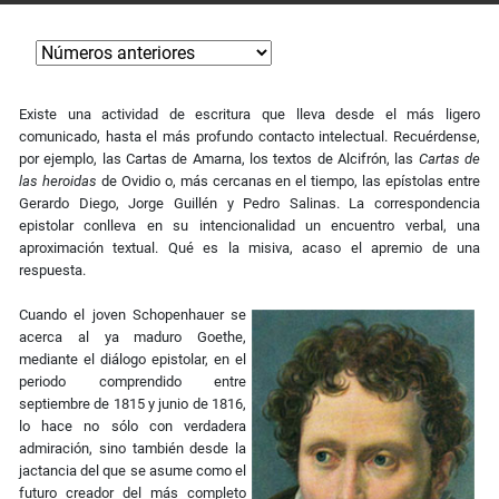
Existe una actividad de escritura que lleva desde el más ligero
comunicado, hasta el más profundo contacto intelectual. Recuérdense,
por ejemplo, las Cartas de Amarna, los textos de Alcifrón, las
Cartas de
las heroidas
de Ovidio o, más cercanas en el tiempo, las epístolas entre
Gerardo Diego, Jorge Guillén y Pedro Salinas. La correspondencia
epistolar conlleva en su intencionalidad un encuentro verbal, una
aproximación textual. Qué es la misiva, acaso el apremio de una
respuesta.
Cuando el joven Schopenhauer se
acerca al ya maduro Goethe,
mediante el diálogo epistolar, en el
periodo comprendido entre
septiembre de 1815 y junio de 1816,
lo hace no sólo con verdadera
admiración, sino también desde la
jactancia del que se asume como el
futuro creador del más completo