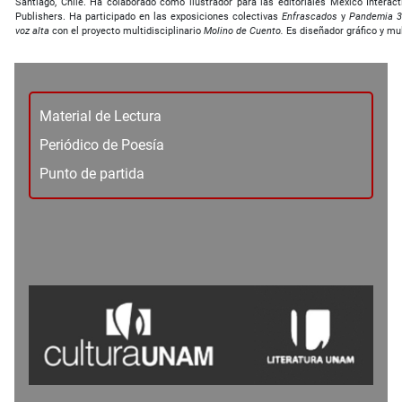
Santiago, Chile. Ha colaborado como ilustrador para las editoriales México Interact
Publishers. Ha participado en las exposiciones colectivas
Enfrascados
y
Pandemia 3
voz alta
con el proyecto multidisciplinario
Molino de Cuento.
Es diseñador gráfico y mu
Material de Lectura
Periódico de Poesía
Punto de partida