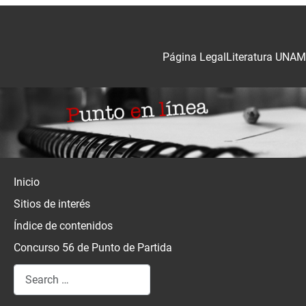
Página Legal
Literatura UNAM
Inicio
Sitios de interés
Índice de contenidos
Concurso 56 de Punto de Partida
Search
Type 2 or more characters for results.