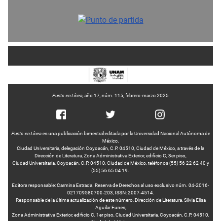
Punto en Línea
, año 17, núm. 115, febrero-marzo 2025
Punto en Línea
es una publicación bimestral editada por la Universidad Nacional Autónoma de
México,
Ciudad Universitaria, delegación Coyoacán, C.P. 04510, Ciudad de México, a través de la
Dirección de Literatura, Zona Administrativa Exterior, edificio C, 3er piso,
Ciudad Universitaria, Coyoacán, C.P. 04510, Ciudad de México, teléfonos (55) 56 22 62 40 y
(55) 56 65 04 19.
Editora responsable: Carmina Estrada. Reserva de Derechos al uso exclusivo núm. 04-2016-
021709580700-203, ISSN: 2007-4514.
Responsable de la última actualización de este número, Dirección de Literatura, Silvia Elisa
Aguilar Funes,
Zona Administrativa Exterior, edificio C, 1er piso, Ciudad Universitaria, Coyoacán, C.P. 04510,