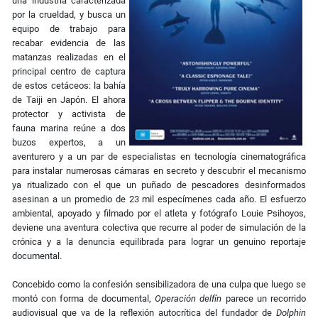
una industria caracterizada
por la crueldad, y busca un
equipo de trabajo para
recabar evidencia de las
matanzas realizadas en el
principal centro de captura
de estos cetáceos: la bahía
de Taiji en Japón. El ahora
protector y activista de
fauna marina reúne a dos
buzos expertos, a un
aventurero y a un par de especialistas en tecnología cinematográfica
para instalar numerosas cámaras en secreto y descubrir el mecanismo
ya ritualizado con el que un puñado de pescadores desinformados
asesinan a un promedio de 23 mil especímenes cada año. El esfuerzo
ambiental, apoyado y filmado por el atleta y fotógrafo Louie Psihoyos,
deviene una aventura colectiva que recurre al poder de simulación de la
crónica y a la denuncia equilibrada para lograr un genuino reportaje
documental.
Concebido como la confesión sensibilizadora de una culpa que luego se
montó con forma de documental,
Operación delfín
parece un recorrido
audiovisual que va de la reflexión autocrítica del fundador de
Dolphin