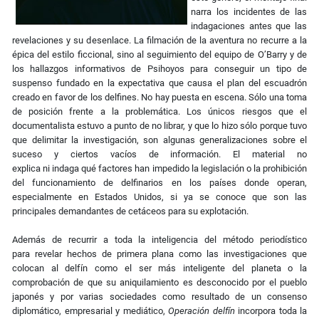
narra los incidentes de las
indagaciones antes que las
revelaciones y su desenlace. La filmación de la aventura no recurre a la
épica del estilo ficcional, sino al seguimiento del equipo de O’Barry y de
los hallazgos informativos de Psihoyos para conseguir un tipo de
suspenso fundado en la expectativa que causa el plan del escuadrón
creado en favor de los delfines. No hay puesta en escena. Sólo una toma
de posición frente a la problemática. Los únicos riesgos que el
documentalista estuvo a punto de no librar, y que lo hizo sólo porque tuvo
que delimitar la investigación, son algunas generalizaciones sobre el
suceso y ciertos vacíos de información. El material no
explica ni indaga qué factores han impedido la legislación o la prohibición
del funcionamiento de delfinarios en los países donde operan,
especialmente en Estados Unidos, si ya se conoce que son las
principales demandantes de cetáceos para su explotación.
Además de recurrir a toda la inteligencia del método periodístico
para revelar hechos de primera plana como las investigaciones que
colocan al delfín como el ser más inteligente del planeta o la
comprobación de que su aniquilamiento es desconocido por el pueblo
japonés y por varias sociedades como resultado de un consenso
diplomático, empresarial y mediático,
Operación delfín
incorpora toda la