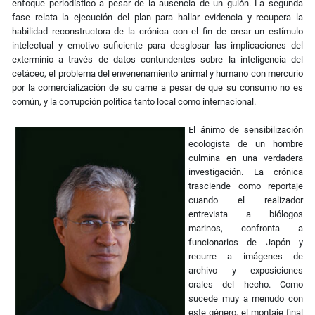
enfoque periodístico a pesar de la ausencia de un guión. La segunda
fase relata la ejecución del plan para hallar evidencia y recupera la
habilidad reconstructora de la crónica con el fin de crear un estímulo
intelectual y emotivo suficiente para desglosar las implicaciones del
exterminio a través de datos contundentes sobre la inteligencia del
cetáceo, el problema del envenenamiento animal y humano con mercurio
por la comercialización de su carne a pesar de que su consumo no es
común, y la corrupción política tanto local como internacional.
El ánimo de sensibilización
ecologista de un hombre
culmina en una verdadera
investigación. La crónica
trasciende como reportaje
cuando el realizador
entrevista a biólogos
marinos, confronta a
funcionarios de Japón y
recurre a imágenes de
archivo y exposiciones
orales del hecho. Como
sucede muy a menudo con
este género, el montaje final