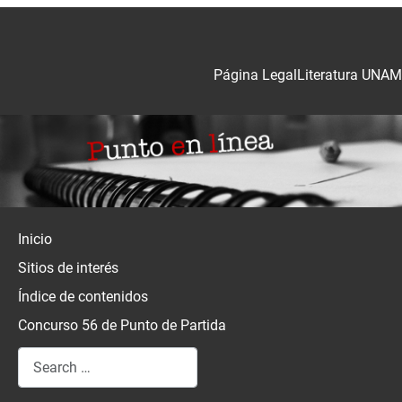
Página Legal
Literatura UNAM
Inicio
Sitios de interés
Índice de contenidos
Concurso 56 de Punto de Partida
Search
Type 2 or more characters for results.