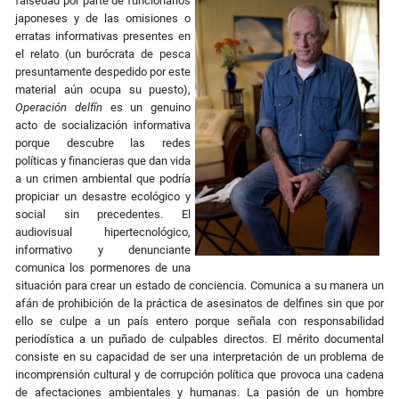
falsedad por parte de funcionarios
japoneses y de las omisiones o
erratas informativas presentes en
el relato (un burócrata de pesca
presuntamente despedido por este
material aún ocupa su puesto),
Operación delfín
es un genuino
acto de socialización informativa
porque descubre las redes
políticas y financieras que dan vida
a un crimen ambiental que podría
propiciar un desastre ecológico y
social sin precedentes. El
audiovisual hipertecnológico,
informativo y denunciante
comunica los pormenores de una
situación para crear un estado de conciencia. Comunica a su manera un
afán de prohibición de la práctica de asesinatos de delfines sin que por
ello se culpe a un país entero porque señala con responsabilidad
periodística a un puñado de culpables directos. El mérito documental
consiste en su capacidad de ser una interpretación de un problema de
incomprensión cultural y de corrupción política que provoca una cadena
de afectaciones ambientales y humanas. La pasión de un hombre