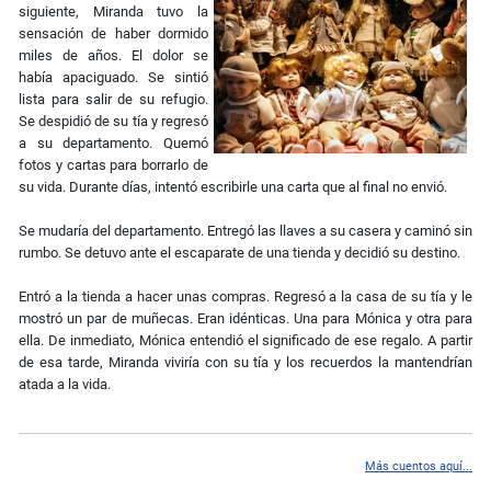
siguiente, Miranda tuvo la
sensación de haber dormido
miles de años. El dolor se
había apaciguado. Se sintió
lista para salir de su refugio.
Se despidió de su tía y regresó
a su departamento. Quemó
fotos y cartas para borrarlo de
su vida. Durante días, intentó escribirle una carta que al final no envió.
Se mudaría del departamento. Entregó las llaves a su casera y caminó sin
rumbo. Se detuvo ante el escaparate de una tienda y decidió su destino.
Entró a la tienda a hacer unas compras. Regresó a la casa de su tía y le
mostró un par de muñecas. Eran idénticas. Una para Mónica y otra para
ella. De inmediato, Mónica entendió el significado de ese regalo. A partir
de esa tarde, Miranda viviría con su tía y los recuerdos la mantendrían
atada a la vida.
Más cuentos aquí...