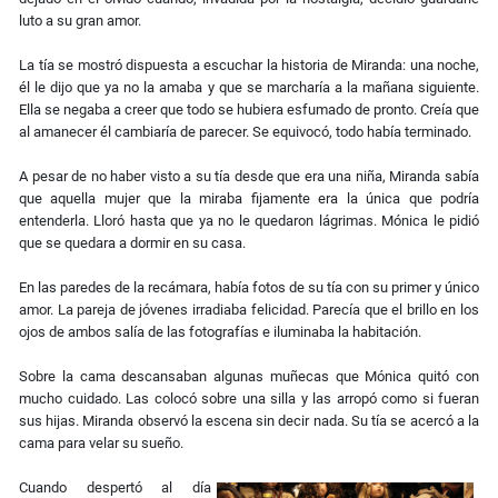
luto a su gran amor.
La tía se mostró dispuesta a escuchar la historia de Miranda: una noche,
él le dijo que ya no la amaba y que se marcharía a la mañana siguiente.
Ella se negaba a creer que todo se hubiera esfumado de pronto. Creía que
al amanecer él cambiaría de parecer. Se equivocó, todo había terminado.
A pesar de no haber visto a su tía desde que era una niña, Miranda sabía
que aquella mujer que la miraba fijamente era la única que podría
entenderla. Lloró hasta que ya no le quedaron lágrimas. Mónica le pidió
que se quedara a dormir en su casa.
En las paredes de la recámara, había fotos de su tía con su primer y único
amor. La pareja de jóvenes irradiaba felicidad. Parecía que el brillo en los
ojos de ambos salía de las fotografías e iluminaba la habitación.
Sobre la cama descansaban algunas muñecas que Mónica quitó con
mucho cuidado. Las colocó sobre una silla y las arropó como si fueran
sus hijas. Miranda observó la escena sin decir nada. Su tía se acercó a la
cama para velar su sueño.
Cuando despertó al día