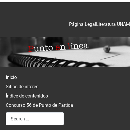
Página Legal
Literatura UNAM
Inicio
Sitios de interés
Índice de contenidos
Concurso 56 de Punto de Partida
Search
Type 2 or more characters for results.