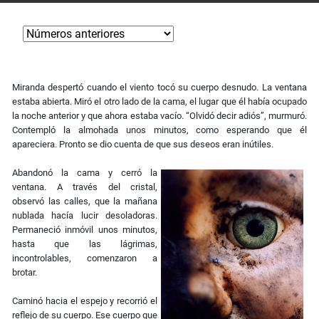
Miranda despertó cuando el viento tocó su cuerpo desnudo. La ventana
estaba abierta. Miró el otro lado de la cama, el lugar que él había ocupado
la noche anterior y que ahora estaba vacío. “Olvidó decir adiós”, murmuró.
Contempló la almohada unos minutos, como esperando que él
apareciera. Pronto se dio cuenta de que sus deseos eran inútiles.
Abandonó la cama y cerró la
ventana. A través del cristal,
observó las calles, que la mañana
nublada hacía lucir desoladoras.
Permaneció inmóvil unos minutos,
hasta que las lágrimas,
incontrolables, comenzaron a
brotar.
Caminó hacia el espejo y recorrió el
reflejo de su cuerpo. Ese cuerpo que