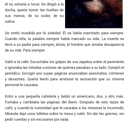
él no volvería a tocar. Se dirigió a la
ducha, quería borrar las huellas de
sus manos, de su sudor, de su
saliva.
Se sintió invadida por la soledad. Él se había marchado para siempre.
Cuando niña, la palabra
siempre
había marcado su vida. La muerte se
llevó a su padre para siempre; ahora, el hombre que amaba desaparecía
de su vida. Para siempre.
Salió a la calle. Escuchaba los golpes de sus zapatos sobre el pavimento
e ignoraba las miradas curiosas de quienes pasaban a su lado. Compró el
periódico. Escogió uno cuyas páginas anunciaban asesinatos, crímenes
y desastres. Quería leerlo para aminorar la sensación que su miseria
personal le causaba.
Entró a una pequeña cafetería y bebió un americano, dos, y otro más.
Fumaba y cambiaba las páginas del diario. Después de seis tazas de
café, y cuando la curiosidad que le causaba a las meseras la incomodó,
Miranda dejó unos billetes sobre la mesa y salió. Sin dar las gracias, sin
pedir cuentas y sin excusarse por nada.