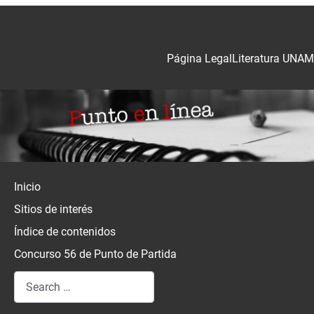
Página Legal
Literatura UNAM
Inicio
Sitios de interés
Índice de contenidos
Concurso 56 de Punto de Partida
Search
Type 2 or more characters for results.