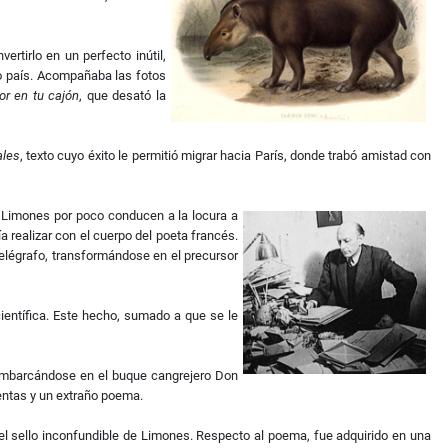
rtirlo en un perfecto inútil,
o país. Acompañaba las fotos
or en tu cajón
, que desató la
ales
, texto cuyo éxito le permitió migrar hacia París, donde trabó amistad con
 Limones por poco conducen a la locura a
 realizar con el cuerpo del poeta francés.
 telégrafo, transformándose en el precursor
ientífica. Este hecho, sumado a que se le
 embarcándose en el buque cangrejero Don
entas y un extraño poema.
el sello inconfundible de Limones. Respecto al poema, fue adquirido en una