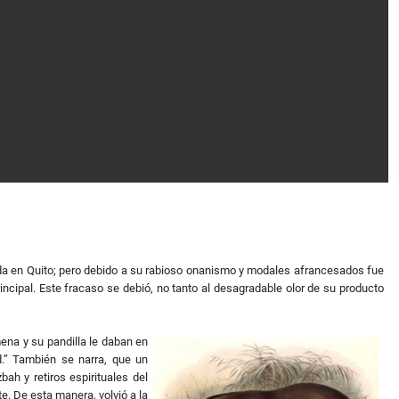
ada en Quito; pero debido a su rabioso onanismo y modales afrancesados fue
rincipal. Este fracaso se debió, no tanto al desagradable olor de su producto
ena y su pandilla le daban en
d.” También se narra, que un
ah y retiros espirituales del
e. De esta manera, volvió a la