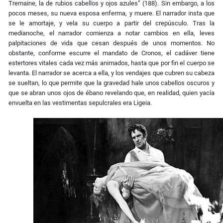
Tremaine, la de rubios cabellos y ojos azules” (188). Sin embargo, a los
pocos meses, su nueva esposa enferma, y muere. El narrador insta que
se le amortaje, y vela su cuerpo a partir del crepúsculo. Tras la
medianoche, el narrador comienza a notar cambios en ella, leves
palpitaciones de vida que cesan después de unos momentos. No
obstante, conforme escurre el mandato de Cronos, el cadáver tiene
estertores vitales cada vez más animados, hasta que por fin el cuerpo se
levanta. El narrador se acerca a ella, y los vendajes que cubren su cabeza
se sueltan, lo que permite que la gravedad hale unos cabellos oscuros y
que se abran unos ojos de ébano revelando que, en realidad, quien yacía
envuelta en las vestimentas sepulcrales era Ligeia.