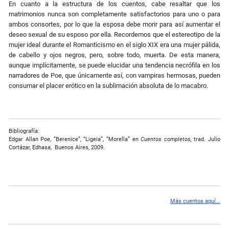
En cuanto a la estructura de los cuentos, cabe resaltar que los
matrimonios nunca son completamente satisfactorios para uno o para
ambos consortes, por lo que la esposa debe morir para así aumentar el
deseo sexual de su esposo por ella. Recordemos que el estereotipo de la
mujer ideal durante el Romanticismo en el siglo XIX era una mujer pálida,
de cabello y ojos negros, pero, sobre todo, muerta. De esta manera,
aunque implícitamente, se puede elucidar una tendencia necrófila en los
narradores de Poe, que únicamente así, con vampiras hermosas, pueden
consumar el placer erótico en la sublimación absoluta de lo macabro.
Bibliografía:
Edgar Allan Poe, “Berenice”, “Ligeia”, “Morella” en
Cuentos completos,
trad. Julio
Cortázar, Edhasa, Buenos Aires, 2009.
Más cuentos aquí...