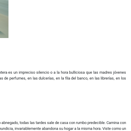
era es un impreciso silencio o a la hora bulliciosa que las madres jóvenes
de perfumes, en las dulcerías, en la fila del banco, en las librerías, en los
io abnegado, todas las tardes sale de casa con rumbo predecible. Camina con
nmundicia, invariablemente abandona su hogar a la misma hora. Viste como un