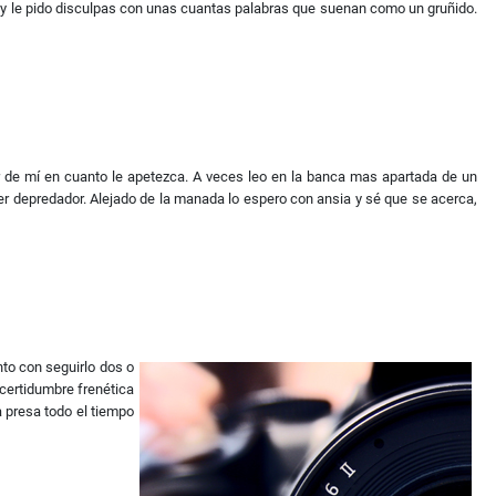
o y le pido disculpas con unas cuantas palabras que suenan como un gruñido.
ner de mí en cuanto le apetezca. A veces leo en la banca mas apartada de un
er depredador. Alejado de la manada lo espero con ansia y sé que se acerca,
nto con seguirlo dos o
ncertidumbre frenética
a presa todo el tiempo