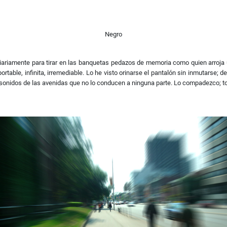
Negro
 diariamente para tirar en las banquetas pedazos de memoria como quien arroja
table, infinita, irremediable. Lo he visto orinarse el pantalón sin inmutarse
os sonidos de las avenidas que no lo conducen a ninguna parte. Lo compadezco; t