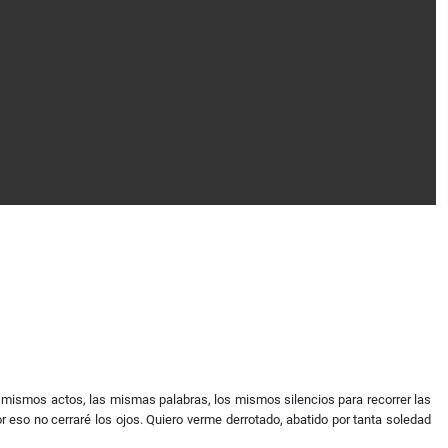
os mismos actos, las mismas palabras, los mismos silencios para recorrer las
eso no cerraré los ojos. Quiero verme derrotado, abatido por tanta soledad