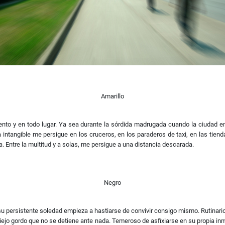
Amarillo
nto y en todo lugar. Ya sea durante la sórdida madrugada cuando la ciudad ent
ntangible me persigue en los cruceros, en los paraderos de taxi, en las tiendas 
 Entre la multitud y a solas, me persigue a una distancia descarada.
Negro
su persistente soledad empieza a hastiarse de convivir consigo mismo. Rutinar
ejo gordo que no se detiene ante nada. Temeroso de asfixiarse en su propia i