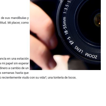
e de sus mandíbulas y
titud. Mi placer, como
ancía en una estación
 mi papel sin esperar
dinero a cambio de un
 las semanas hasta que
 recientemente viudo con su vida?, una tontería de locos.