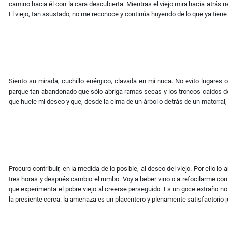
camino hacia él con la cara descubierta. Mientras el viejo mira hacia atrá
El viejo, tan asustado, no me reconoce y continúa huyendo de lo que ya tiene
Siento su mirada, cuchillo enérgico, clavada en mi nuca. No evito lugares 
parque tan abandonado que sólo abriga ramas secas y los troncos caídos de 
que huele mi deseo y que, desde la cima de un árbol o detrás de un matorral
Procuro contribuir, en la medida de lo posible, al deseo del viejo. Por ello
tres horas y después cambio el rumbo. Voy a beber vino o a refocilarme con
que experimenta el pobre viejo al creerse perseguido. Es un goce extraño no
la presiente cerca: la amenaza es un placentero y plenamente satisfactorio 