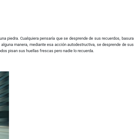
 una piedra. Cualquiera pensaría que se desprende de sus recuerdos, basura
; de alguna manera, mediante esa acción autodestructiva, se desprende de sus
odos pisan sus huellas frescas pero nadie lo recuerda.