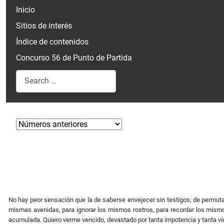
Inicio
Sitios de interés
Índice de contenidos
Concurso 56 de Punto de Partida
Search
Type 2 or more characters for results.
No hay peor sensación que la de saberse envejecer sin testigos; de permutar
mismas avenidas, para ignorar los mismos rostros, para recordar los mismo
acumulada. Quiero verme vencido, devastado por tanta impotencia y tanta vi