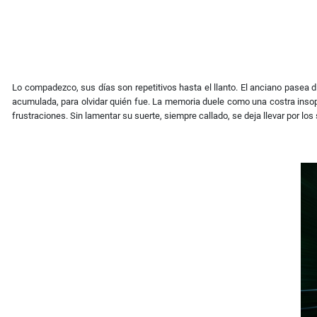
Lo compadezco, sus días son repetitivos hasta el llanto. El anciano pasea
acumulada, para olvidar quién fue. La memoria duele como una costra insopor
frustraciones. Sin lamentar su suerte, siempre callado, se deja llevar por l