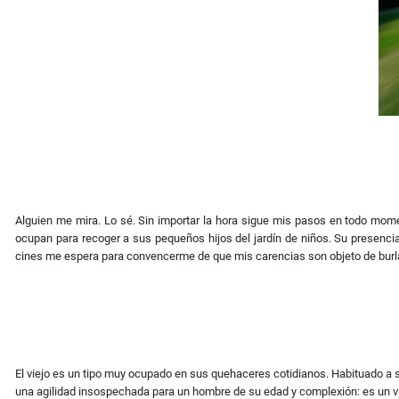
Alguien me mira. Lo sé. Sin importar la hora sigue mis pasos en todo mome
ocupan para recoger a sus pequeños hijos del jardín de niños. Su presencia i
cines me espera para convencerme de que mis carencias son objeto de burla.
El viejo es un tipo muy ocupado en sus quehaceres cotidianos. Habituado a 
una agilidad insospechada para un hombre de su edad y complexión: es un vi