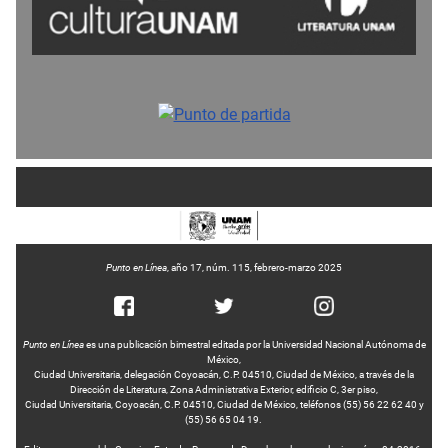
Punto en Línea
, año 17, núm. 115, febrero-marzo 2025
Punto en Línea
es una publicación bimestral editada por la Universidad Nacional Autónoma de
México,
Ciudad Universitaria, delegación Coyoacán, C.P. 04510, Ciudad de México, a través de la
Dirección de Literatura, Zona Administrativa Exterior, edificio C, 3er piso,
Ciudad Universitaria, Coyoacán, C.P. 04510, Ciudad de México, teléfonos (55) 56 22 62 40 y
(55) 56 65 04 19.