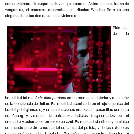
como chicharra de buque cada vez que aparece. Antes que una trama de
venganzas, el onceavo largometraje de Nicolas Winding Refn es una
alegoría de estas dos razas de la violencia.
Plástica
de la
brutalidad íntima.
Sólo dios perdona
es un montaje al interior y al exterior
de la conciencia de Julian. Es irrealidad acentuada en el rojo orgánico del
burdel y del gimnasio, y en alucinaciones erotizadas, pesadillas con cara
de Chang y visiones de antebrazos-indicios fragmentados por el
encuadre y coloreados en rojo o en azul. Es realidad simétrica y lumínica
del mundo puro de tonos pastel de la hija del policía, y de los exteriores
multicromáticos de Bangkok. También es espacio dinámico y