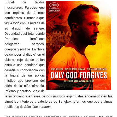
Burdel de tejidos
musculares. Paredes que
son reptiles de ánimos
cambiantes. Gimnasio que
vigila todo con la mirada de
su dragón de sangre.
Oscuridad casi total donde
fractales lumínicos
desgarran paredes,
cuerpos y rostros. La “hora
de conocer al diablo” en el
abismo rojo donde Julian
asimila una condena que
desafía su conciencia con
la figura de un policía
místico que proviene del
edén de la niña símbolo.
Infierno y paraíso. Viaje de
la inconciencia a través de dos mundos espirituales encarnados en las
simetrías interiores y exteriores de Bangkok, y en los cuerpos y almas
mutilados de
Sólo dios perdona
.