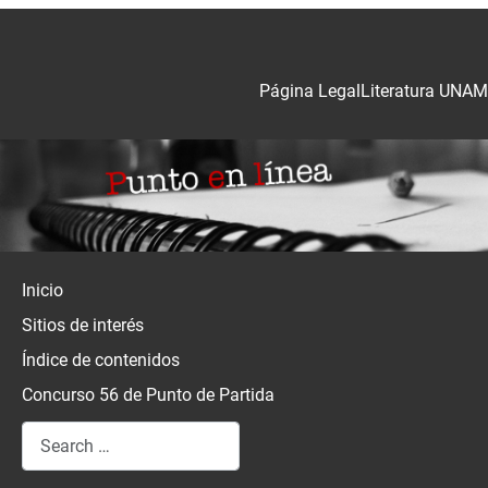
Página Legal
Literatura UNAM
Inicio
Sitios de interés
Índice de contenidos
Concurso 56 de Punto de Partida
Search
Type 2 or more characters for results.