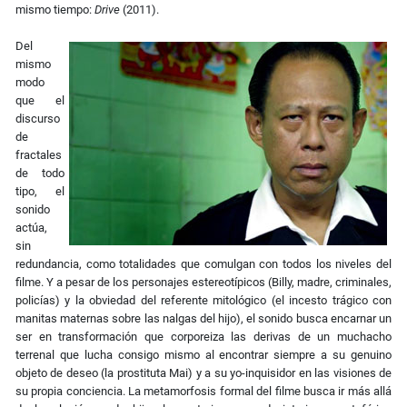
mismo tiempo:
Drive
(2011).
Del
mismo
modo
que el
discurso
de
fractales
de todo
tipo, el
sonido
actúa,
sin
redundancia, como totalidades que comulgan con todos los niveles del
filme. Y a pesar de los personajes estereotípicos (Billy, madre, criminales,
policías) y la obviedad del referente mitológico (el incesto trágico con
manitas maternas sobre las nalgas del hijo), el sonido busca encarnar un
ser en transformación que corporeiza las derivas de un muchacho
terrenal que lucha consigo mismo al encontrar siempre a su genuino
objeto de deseo (la prostituta Mai) y a su yo-inquisidor en las visiones de
su propia conciencia. La metamorfosis formal del filme busca ir más allá