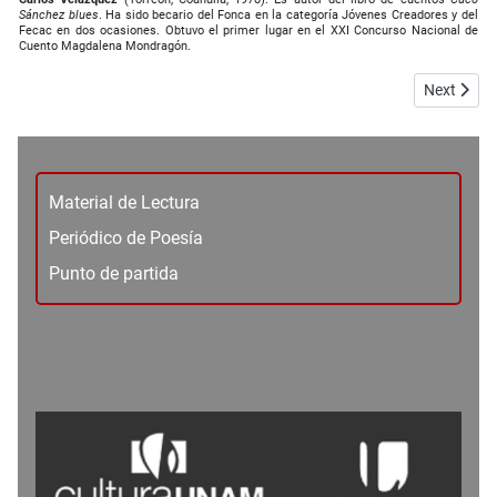
Sánchez blues
. Ha sido becario del Fonca en la categoría Jóvenes Creadores y del
Fecac en dos ocasiones. Obtuvo el primer lugar en el XXI Concurso Nacional de
Cuento Magdalena Mondragón.
Next articl
Next
Material de Lectura
Periódico de Poesía
Punto de partida