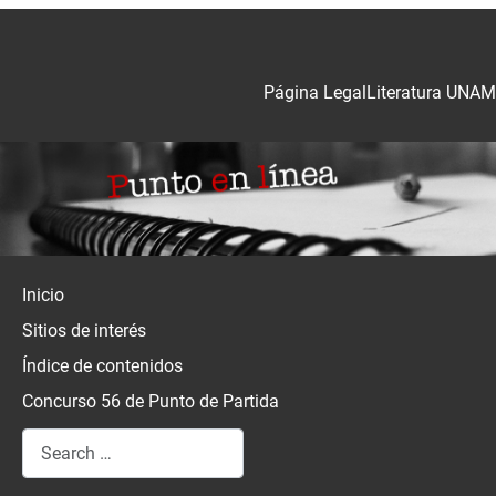
Página Legal
Literatura UNAM
Inicio
Sitios de interés
Índice de contenidos
Concurso 56 de Punto de Partida
Search
Type 2 or more characters for results.