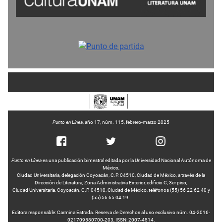
Punto en Línea
, año 17, núm. 115, febrero-marzo 2025
Punto en Línea
es una publicación bimestral editada por la Universidad Nacional Autónoma de
México,
Ciudad Universitaria, delegación Coyoacán, C.P. 04510, Ciudad de México, a través de la
Dirección de Literatura, Zona Administrativa Exterior, edificio C, 3er piso,
Ciudad Universitaria, Coyoacán, C.P. 04510, Ciudad de México, teléfonos (55) 56 22 62 40 y
(55) 56 65 04 19.
Editora responsable: Carmina Estrada. Reserva de Derechos al uso exclusivo núm. 04-2016-
021709580700-203, ISSN: 2007-4514.