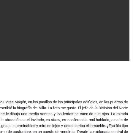
 Flores Magón, en los pasillos de los principales edificios, en las puertas de
ribió la biografía de Villa. La foto me gusta. El jefe de la División del Norte
, se le dibuja una media sonrisa y los lentes se caen de sus ojos. La mirada
la atracción es el invitado, es
show
, es conferencia mal hablada, es cita de
grises interminables y miro de lejos y desde arriba el inmueble. ¿Esa fila tipo
, como de costumbre, en un puesto de vendimia. Desde la explanada central de