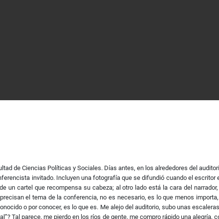
tad de Ciencias Políticas y Sociales. Días antes, en los alrededores del auditorio
erencista invitado. Incluyen una fotografía que se difundió cuando el escritor esc
 de un cartel que recompensa su cabeza; al otro lado está la cara del narrador
precisan el tema de la conferencia, no es necesario, es lo que menos importa, 
conocido o por conocer, es lo que es. Me alejo del auditorio, subo unas escaleras 
ral”? Tal parece, me pierdo en los ríos de gente, me compro rápido una alegría