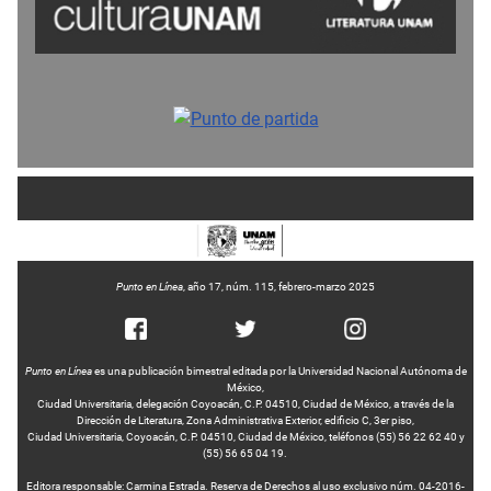
Punto en Línea
, año 17, núm. 115, febrero-marzo 2025
Punto en Línea
es una publicación bimestral editada por la Universidad Nacional Autónoma de
México,
Ciudad Universitaria, delegación Coyoacán, C.P. 04510, Ciudad de México, a través de la
Dirección de Literatura, Zona Administrativa Exterior, edificio C, 3er piso,
Ciudad Universitaria, Coyoacán, C.P. 04510, Ciudad de México, teléfonos (55) 56 22 62 40 y
(55) 56 65 04 19.
Editora responsable: Carmina Estrada. Reserva de Derechos al uso exclusivo núm. 04-2016-