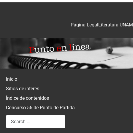
Página Legal
Literatura UNAM
Inicio
Sitios de interés
Índice de contenidos
Concurso 56 de Punto de Partida
Search
Type 2 or more characters for results.