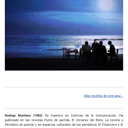
Más reseñas de cine aquí...
Rodrigo Martínez (1982)
. Es maestro en Ciencias de la Comunicación. Ha
publicado en las revistas
Punto de partida
,
El Universo del Búho
,
La revista
y
Periódico de poesía
, y en espacios culturales de los periódicos
El Financiero
y
El