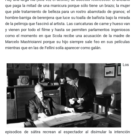
que paga la mitad de una manicura porque sólo tiene un brazo; la mujer
que pide tratamiento de belleza para un rostro abarrotado de granos; el
hombre-barriga de berenjena que luce su toalla de bañista bajo la mirada
de la pelirroja que fascinó al artista. Las caricaturas de carne y hueso van
y vienen por todo el filme y hasta se permiten parlamentos ingeniosos
como el momento en que Scola recibe una acusación de la madre de
Marcelo Mastrioianni porque su hijo siempre sale feo en sus películas
mientras que en las de Fellini solía aparecer como galán.
Los
episodios de sátira recrean al espectador al disimular la intención