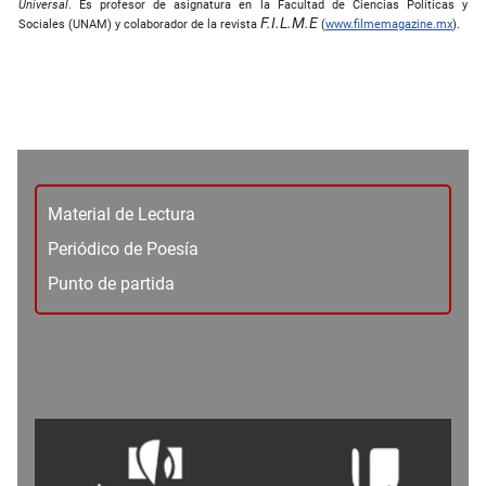
Universal
. Es profesor de asignatura en la Facultad de Ciencias Políticas y
F.I.L.M.E
Sociales (UNAM) y colaborador de la revista
(
www.filmemagazine.mx
).
Material de Lectura
Periódico de Poesía
Punto de partida