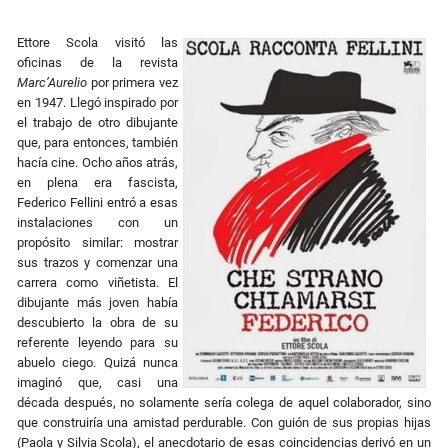
Ettore Scola visitó las
oficinas de la revista
Marc’Aurelio
por primera vez
en 1947. Llegó inspirado por
el trabajo de otro dibujante
que, para entonces, también
hacía cine. Ocho años atrás,
en plena era fascista,
Federico Fellini entró a esas
instalaciones con un
propósito similar: mostrar
sus trazos y comenzar una
carrera como viñetista. El
dibujante más joven había
descubierto la obra de su
referente leyendo para su
abuelo ciego. Quizá nunca
imaginó que, casi una
década después, no solamente sería colega de aquel colaborador, sino
que construiría una amistad perdurable. Con guión de sus propias hijas
(Paola y Silvia Scola), el anecdotario de esas coincidencias derivó en un