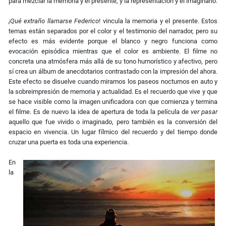
para mezclar la memoria y el presente, y la representación y el imaginario.
¡Qué extraño llamarse Federico
! vincula la memoria y el presente. Estos
temas están separados por el color y el testimonio del narrador, pero su
efecto es más evidente porque el blanco y negro funciona como
evocación episódica mientras que el color es ambiente. El filme no
concreta una atmósfera más allá de su tono humorístico y afectivo, pero
sí crea un álbum de anecdotarios contrastado con la impresión del ahora.
Este efecto se disuelve cuando miramos los paseos nocturnos en auto y
la sobreimpresión de memoria y actualidad. Es el recuerdo que vive y que
se hace visible como la imagen unificadora con que comienza y termina
el filme. Es de nuevo la idea de apertura de toda la película de
ver pasar
aquello que fue vivido o imaginado, pero también es la conversión del
espacio en vivencia. Un lugar fílmico del recuerdo y del tiempo donde
cruzar una puerta es toda una experiencia.
En
la