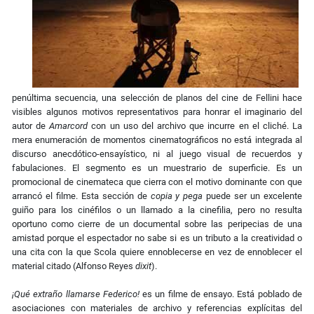
penúltima secuencia, una selección de planos del cine de Fellini hace
visibles algunos motivos representativos para honrar el imaginario del
autor de
Amarcord
con un uso del archivo que incurre en el cliché. La
mera enumeración de momentos cinematográficos no está integrada al
discurso anecdótico-ensayístico, ni al juego visual de recuerdos y
fabulaciones. El segmento es un muestrario de superficie. Es un
promocional de cinemateca que cierra con el motivo dominante con que
arrancó el filme. Esta sección de
copia y pega
puede ser un excelente
guiño para los cinéfilos o un llamado a la cinefilia, pero no resulta
oportuno como cierre de un documental sobre las peripecias de una
amistad porque el espectador no sabe si es un tributo a la creatividad o
una cita con la que Scola quiere ennoblecerse en vez de ennoblecer el
material citado (Alfonso Reyes
dixit
).
¡Qué extraño llamarse Federico!
es un filme de ensayo. Está poblado de
asociaciones con materiales de archivo y referencias explícitas del